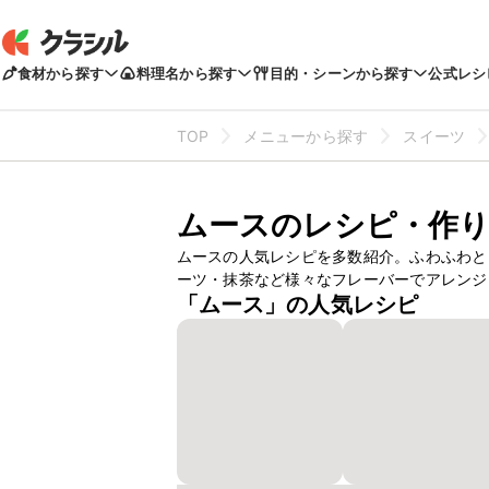
食材から探す
料理名から探す
目的・シーンから探す
公式レシ
TOP
メニューから探す
スイーツ
ムースのレシピ・作り
ムースの人気レシピを多数紹介。ふわふわと
ーツ・抹茶など様々なフレーバーでアレンジ
「ムース」の人気レシピ