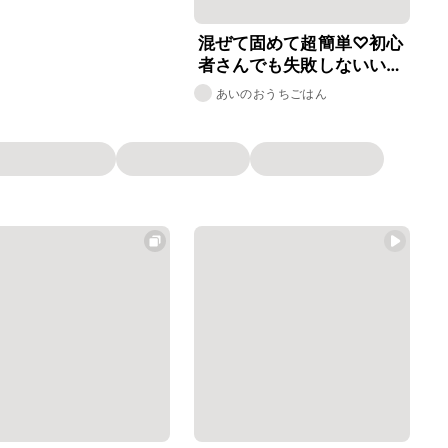
混ぜて固めて超簡単♡初心
者さんでも失敗しないいち
ごのムース
あいのおうちごはん