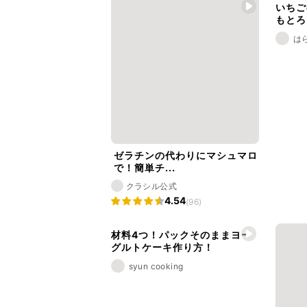
いちご
もとろ
は
ゼラチンの代わりにマシュマロ
で！簡単チ...
クラシル公式
4.54
(96)
材料4つ！パックそのままヨー
グルトケーキ作り方！
syun cooking