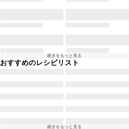
続きをもっと見る
おすすめのレシピリスト
続きをもっと見る