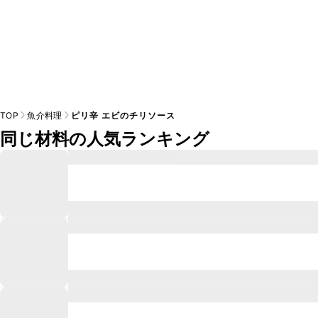
TOP
魚介料理
ピリ辛 エビのチリソース
同じ材料の人気ランキング