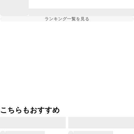
ランキング一覧を見る
こちらもおすすめ