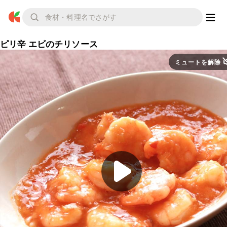
ピリ辛 エビのチリソース
ミュートを解除