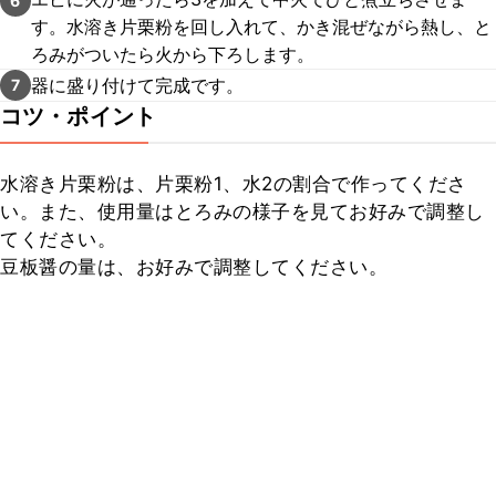
6
す。水溶き片栗粉を回し入れて、かき混ぜながら熱し、と
ろみがついたら火から下ろします。
器に盛り付けて完成です。
7
コツ・ポイント
水溶き片栗粉は、片栗粉1、水2の割合で作ってくださ
い。また、使用量はとろみの様子を見てお好みで調整し
てください。

豆板醤の量は、お好みで調整してください。