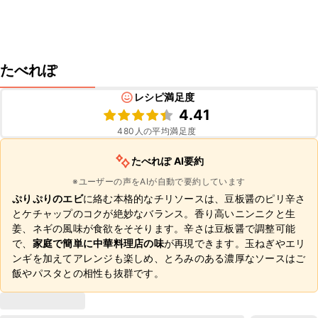
たべれぽ
レシピ満足度
4.41
480
人の平均満足度
たべれぽ AI要約
※ユーザーの声をAIが自動で要約しています
ぷりぷりのエビ
に絡む本格的なチリソースは、豆板醤のピリ辛さ
とケチャップのコクが絶妙なバランス。香り高いニンニクと生
姜、ネギの風味が食欲をそそります。辛さは豆板醤で調整可能
で、
家庭で簡単に中華料理店の味
が再現できます。玉ねぎやエリ
ンギを加えてアレンジも楽しめ、とろみのある濃厚なソースはご
飯やパスタとの相性も抜群です。