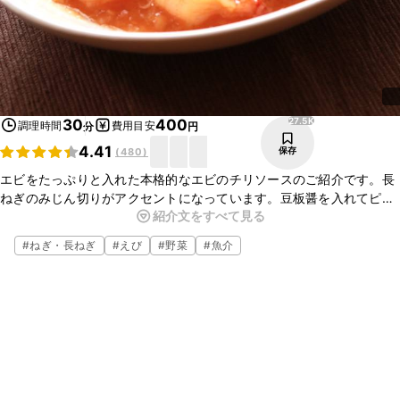
27.5K
30
400
調理時間
費用目安
分
円
4.41
保存
(
480
)
エビをたっぷりと入れた本格的なエビのチリソースのご紹介です。長
ねぎのみじん切りがアクセントになっています。豆板醤を入れてピリ
紹介文をすべて見る
辛に仕上げました。ごはんのおかずにも、お酒のおつまみにもぴった
りですよ。ぜひお試しくださいね。
#
ねぎ・長ねぎ
#
えび
#
野菜
#
魚介