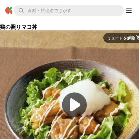
鶏の照りマヨ丼
ミュートを解除