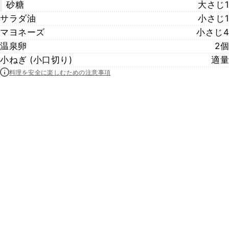
砂糖
大さじ1
サラダ油
小さじ1
マヨネーズ
小さじ4
温泉卵
2個
小ねぎ (小口切り)
適量
料理を安全に楽しむための注意事項