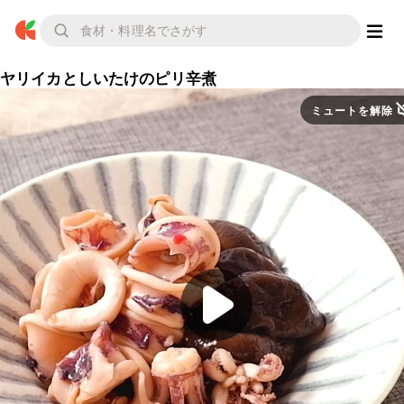
ヤリイカとしいたけのピリ辛煮
ミュートを解除