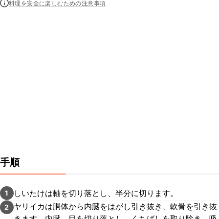
料理を安全に楽しむための注意事項
手順
しいたけは軸を切り落とし、半分に切ります。
1
ヤリイカは胴体から内臓をはがし引き抜き、軟骨を引き抜
2
きます。内臓、目を切り落とし、くちばしを取り除き、吸