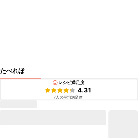
たべれぽ
レシピ満足度
4.31
7
人の平均満足度