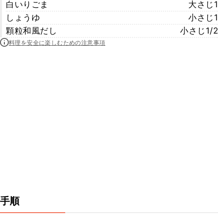
白いりごま
大さじ1
しょうゆ
小さじ1
顆粒和風だし
小さじ1/2
料理を安全に楽しむための注意事項
手順