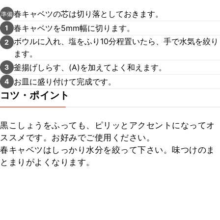
春キャベツの芯は切り落としておきます。
準備
春キャベツを5mm幅に切ります。
1
ボウルに入れ、塩をふり10分程置いたら、手で水気を絞り
2
ます。
釜揚げしらす、(A)を加えてよく和えます。
3
お皿に盛り付けて完成です。
4
コツ・ポイント
黒こしょうをふっても、ピリッとアクセントになってオ
ススメです。お好みでご使用ください。

春キャベツはしっかり水分を絞って下さい。味つけのま
とまりがよくなります。