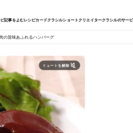
シピ
記事をよむ
レシピカード
クラシルショート
クリエイター
クラシルのサー
牛肉の旨味あふれるハンバーグ
ミュートを解除