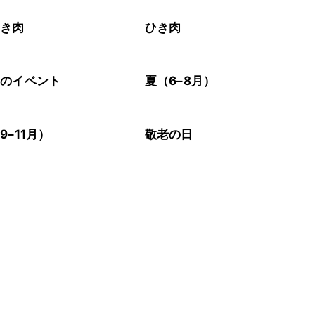
ひき肉
ひき肉
節のイベント
夏（6–8月）
9–11月）
敬老の日