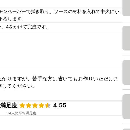
。
チンペーパーで拭き取り、ソースの材料を入れて中火にか
下ろします。
せ、4をかけて完成です。
上がりますが、苦手な方は省いてもお作りいただけま
整してください。
ピ満足度
4.55
34
人の平均満足度