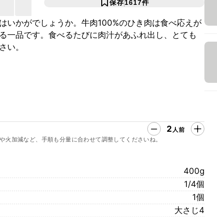
保存
1617
件
はいかがでしょうか。牛肉100%のひき肉は食べ応えが
る一品です。食べるたびに肉汁があふれ出し、とても
さい。
2
人前
や火加減など、手順も分量に合わせて調整してくださいね。
400g
1/4個
1個
大さじ4