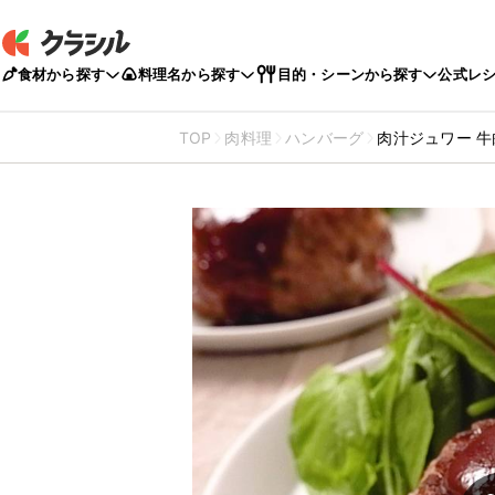
食材から探す
料理名から探す
目的・シーンから探す
公式レ
TOP
肉料理
ハンバーグ
肉汁ジュワー 