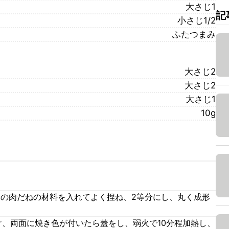
大さじ1
記
小さじ1/2
ふたつまみ
大さじ2
大さじ2
大さじ1
10g
りの肉だねの材料を入れてよく捏ね、2等分にし、丸く成形
け、両面に焼き色が付いたら蓋をし、弱火で10分程加熱し、