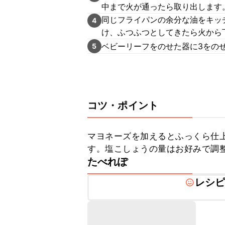
中まで火が通ったら取り出します
同じフライパンの余分な油をキッ
4
け、ふつふつとしてきたら火から
ベビーリーフをのせた器に3をの
5
コツ・ポイント
マヨネーズを加えるとふっくら仕
す。塩こしょうの量はお好みで調
たべれぽ
レシ