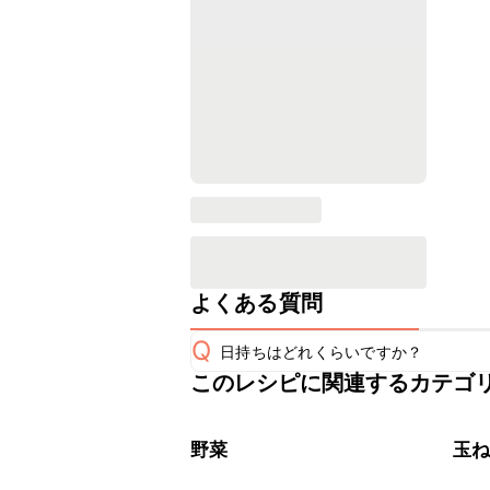
よくある質問
Q
日持ちはどれくらいですか？
このレシピに関連するカテゴ
保存期間は冷蔵で翌日中が目安です。
A
※日持ちは目安です。
こちら
野菜
玉