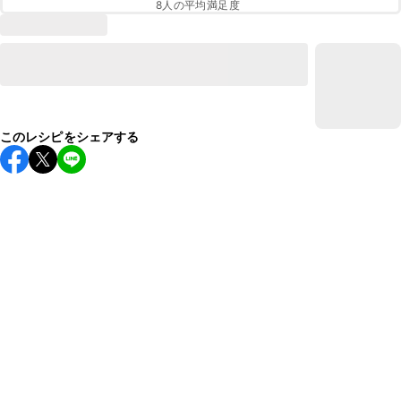
8
人の平均満足度
このレシピをシェアする