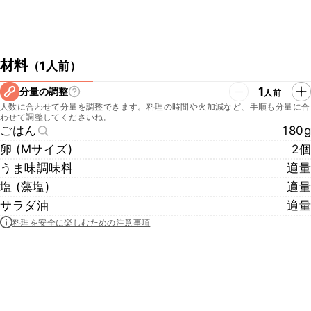
材料
（
1人前
）
1
分量の調整
人前
人数に合わせて分量を調整できます。料理の時間や火加減など、手順も分量に合
わせて調整してくださいね。
ごはん
180g
卵 (Mサイズ)
2個
うま味調味料
適量
塩 (藻塩)
適量
サラダ油
適量
料理を安全に楽しむための注意事項