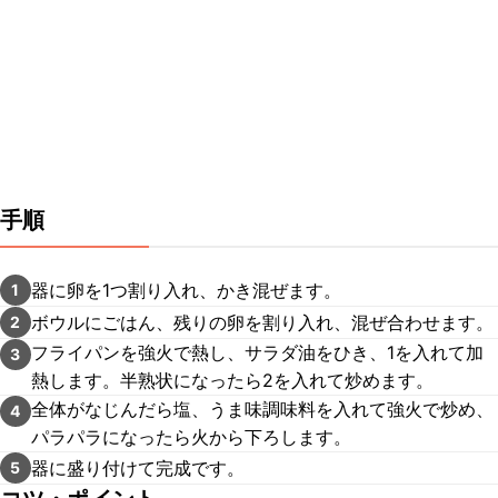
手順
器に卵を1つ割り入れ、かき混ぜます。
1
ボウルにごはん、残りの卵を割り入れ、混ぜ合わせます。
2
フライパンを強火で熱し、サラダ油をひき、1を入れて加
3
熱します。半熟状になったら2を入れて炒めます。
全体がなじんだら塩、うま味調味料を入れて強火で炒め、
4
パラパラになったら火から下ろします。
器に盛り付けて完成です。
5