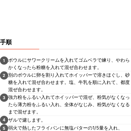
手順
ボウルにサワークリームを入れてゴムベラで練り、やわら
1
かくなったら粉糖を入れて混ぜ合わせます。
別のボウルに卵を割り入れてホイッパーで溶きほぐし、砂
2
糖を入れて混ぜ合わせます。塩、牛乳を順に入れて、都度
混ぜ合わせます。
強力粉をふるい入れてホイッパーで混ぜ、粉気がなくなっ
3
たら薄力粉をふるい入れ、全体がなじみ、粉気がなくなる
まで混ぜます。
ザルで濾します。
4
弱火で熱したフライパンに無塩バターの1/5量を入れ、
5