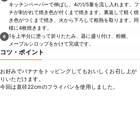
キッチンペーパーで伸ばし、4の1/5量を流し入れます。フ
チが剥がれて焼き色が付くまで焼きます。裏返して軽く焼
き色がつくまで焼き、火から下ろして粗熱を取ります。同
様に4枚焼きます。
1を上半分に塗って折りたたみ、器に盛り付け、粉糖、
6
メープルシロップをかけて完成です。
コツ・ポイント
お好みでバナナをトッピングしてもおいしくお召し上が
りいただけます。

今回は直径22cmのフライパンを使用しました。