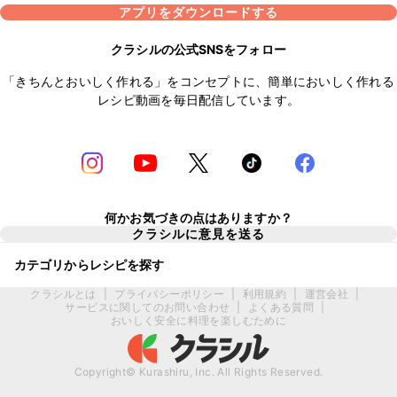
アプリをダウンロードする
クラシルの公式SNSをフォロー
「きちんとおいしく作れる」をコンセプトに、簡単においしく作れる
レシピ動画を毎日配信しています。
何かお気づきの点はありますか？
クラシルに意見を送る
カテゴリからレシピを探す
クラシルとは
|
プライバシーポリシー
|
利用規約
|
運営会社
|
サービスに関してのお問い合わせ
|
よくある質問
|
おいしく安全に料理を楽しむために
Copyright© Kurashiru, Inc. All Rights Reserved.