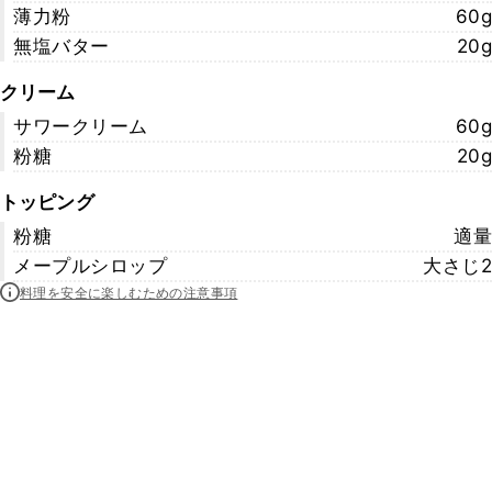
薄力粉
60g
無塩バター
20g
クリーム
サワークリーム
60g
粉糖
20g
トッピング
粉糖
適量
メープルシロップ
大さじ2
料理を安全に楽しむための注意事項