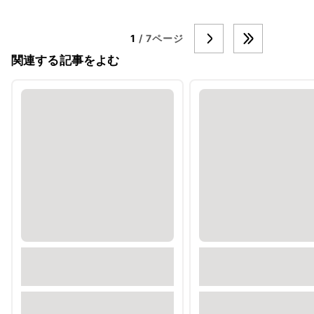
1
/ 7ページ
関連する記事をよむ