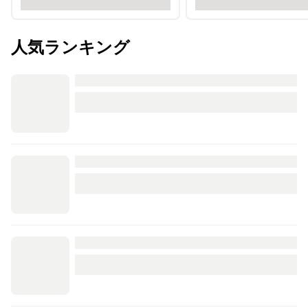
人気ランキング