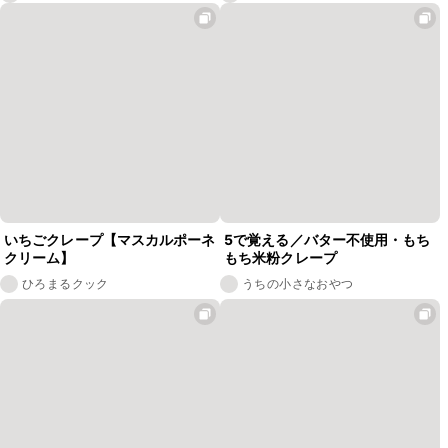
いちごクレープ【マスカルポーネ
5で覚える／バター不使用・もち
クリーム】
もち米粉クレープ
ひろまるクック
うちの小さなおやつ