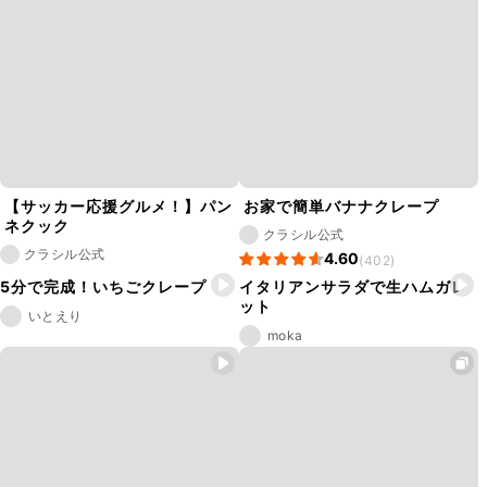
【サッカー応援グルメ！】パン
お家で簡単バナナクレープ
ネクック
クラシル公式
クラシル公式
4.60
(402)
5分で完成！いちごクレープ
イタリアンサラダで生ハムガレ
ット
いとえり
moka