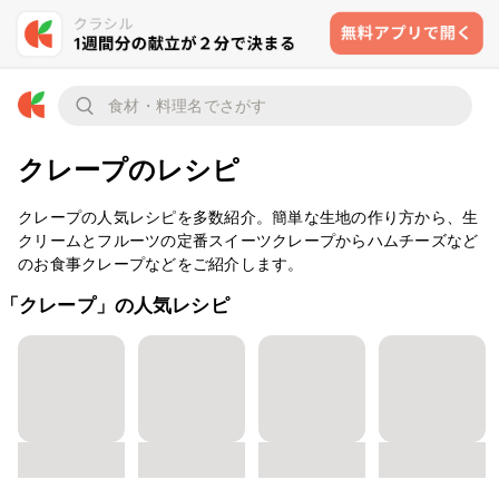
クレープのレシピ
クレープの人気レシピを多数紹介。簡単な生地の作り方から、生
クリームとフルーツの定番スイーツクレープからハムチーズなど
のお食事クレープなどをご紹介します。
「クレープ」の人気レシピ