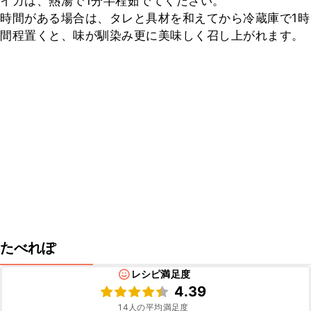
イカは、熱湯で1分半程茹でてください。

時間がある場合は、タレと具材を和えてから冷蔵庫で1時
間程置くと、味が馴染み更に美味しく召し上がれます。
たべれぽ
レシピ満足度
4.39
14
人の平均満足度