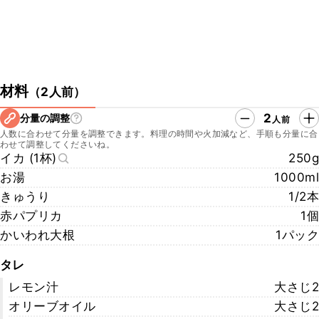
材料
（
2人前
）
2
分量の調整
人前
人数に合わせて分量を調整できます。料理の時間や火加減など、手順も分量に合
わせて調整してくださいね。
イカ (1杯)
250g
お湯
1000ml
きゅうり
1/2本
赤パプリカ
1個
かいわれ大根
1パック
タレ
レモン汁
大さじ2
オリーブオイル
大さじ2