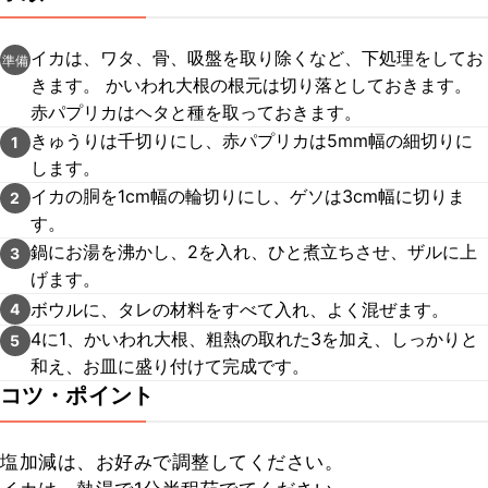
イカは、ワタ、骨、吸盤を取り除くなど、下処理をしてお
準備
きます。 かいわれ大根の根元は切り落としておきます。
赤パプリカはヘタと種を取っておきます。
きゅうりは千切りにし、赤パプリカは5mm幅の細切りに
1
します。
イカの胴を1cm幅の輪切りにし、ゲソは3cm幅に切りま
2
す。
鍋にお湯を沸かし、2を入れ、ひと煮立ちさせ、ザルに上
3
げます。
ボウルに、タレの材料をすべて入れ、よく混ぜます。
4
4に1、かいわれ大根、粗熱の取れた3を加え、しっかりと
5
和え、お皿に盛り付けて完成です。
コツ・ポイント
塩加減は、お好みで調整してください。
