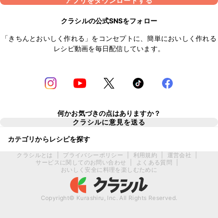
アプリをダウンロードする
クラシルの公式SNSをフォロー
「きちんとおいしく作れる」をコンセプトに、簡単においしく作れる
レシピ動画を毎日配信しています。
何かお気づきの点はありますか？
クラシルに意見を送る
カテゴリからレシピを探す
クラシルとは
|
プライバシーポリシー
|
利用規約
|
運営会社
|
サービスに関してのお問い合わせ
|
よくある質問
|
おいしく安全に料理を楽しむために
Copyright© Kurashiru, Inc. All Rights Reserved.