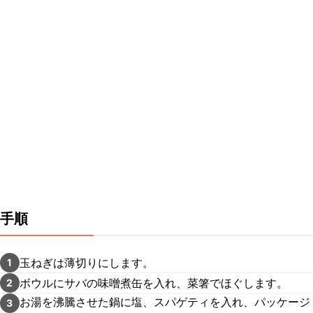
手順
玉ねぎは薄切りにします。
1
ボウルにサバの味噌煮缶を入れ、菜箸でほぐします。
2
お湯を沸騰させた鍋に塩、スパゲティを入れ、パッケージ
3