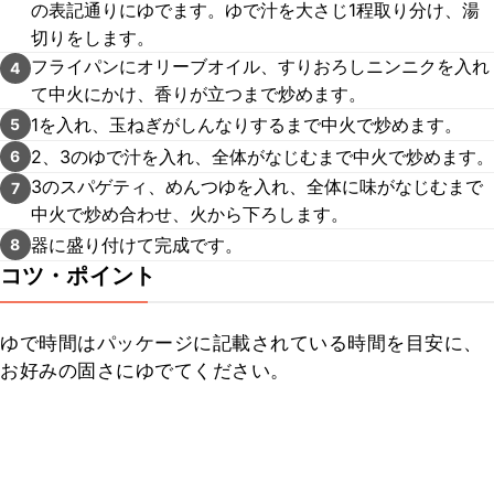
の表記通りにゆでます。ゆで汁を大さじ1程取り分け、湯
切りをします。
フライパンにオリーブオイル、すりおろしニンニクを入れ
4
て中火にかけ、香りが立つまで炒めます。
1を入れ、玉ねぎがしんなりするまで中火で炒めます。
5
2、3のゆで汁を入れ、全体がなじむまで中火で炒めます。
6
3のスパゲティ、めんつゆを入れ、全体に味がなじむまで
7
中火で炒め合わせ、火から下ろします。
器に盛り付けて完成です。
8
コツ・ポイント
ゆで時間はパッケージに記載されている時間を目安に、
お好みの固さにゆでてください。