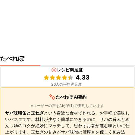
たべれぽ
レシピ満足度
4.33
26
人の平均満足度
たべれぽ AI要約
※ユーザーの声をAIが自動で要約しています
サバ味噌缶と玉ねぎ
という身近な食材で作れる、お手軽で美味し
いパスタです。材料が少なく簡単にできるのに、サバの旨みとめ
んつゆのコクが絶妙にマッチして、思わずお箸が進む味わいに仕
上がります。玉ねぎの甘みがサバ味噌の濃厚さを優しく包み込