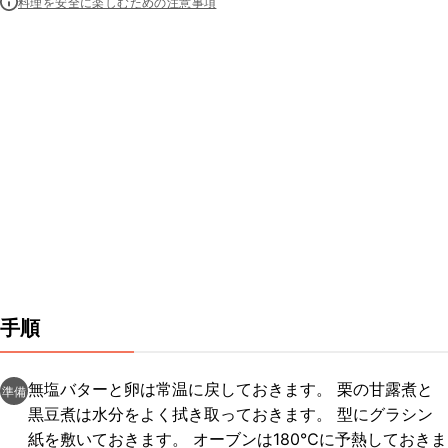
料理を安全に楽しむための注意事項
手順
無塩バターと卵は常温に戻しておきます。 栗の甘露煮と
準備
黒豆煮は水分をよく拭き取っておきます。 型にグラシン
紙を敷いておきます。 オーブンは180℃に予熱しておきま