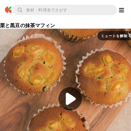
栗と黒豆の抹茶マフィン
ミュートを解除