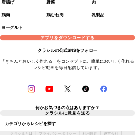
唐揚げ
野菜
肉
鶏肉
鶏むね肉
乳製品
ヨーグルト
アプリをダウンロードする
クラシルの公式SNSをフォロー
「きちんとおいしく作れる」をコンセプトに、簡単においしく作れる
レシピ動画を毎日配信しています。
何かお気づきの点はありますか？
クラシルに意見を送る
カテゴリからレシピを探す
クラシルとは
|
プライバシーポリシー
|
利用規約
|
運営会社
|