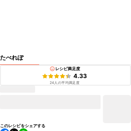
たべれぽ
レシピ満足度
4.33
24
人の平均満足度
このレシピをシェアする