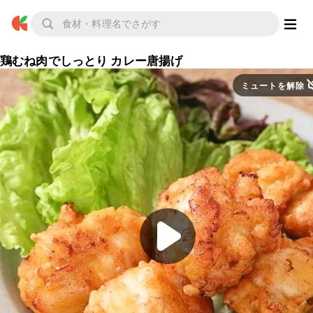
鶏むね肉でしっとり カレー唐揚げ
ミュートを解除