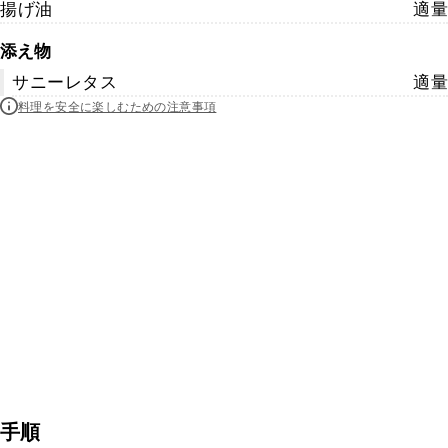
揚げ油
適量
添え物
サニーレタス
適量
料理を安全に楽しむための注意事項
手順