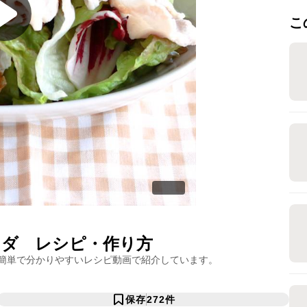
こ
ラダ
レシピ・作り方
簡単で分かりやすいレシピ動画で紹介しています。
保存
272
件