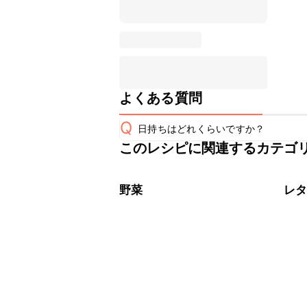
よくある質問
Q
日持ちはどれくらいですか？
このレシピに関連するカテゴ
保存期間は冷蔵で当日中が目安です。
A
※日持ちは目安です。
こちら
野菜
レ