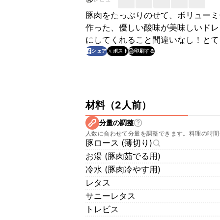
豚肉をたっぷりのせて、ボリューミ
作った、優しい酸味が美味しいドレ
にしてくれること間違いなし！とて
印刷する
シェア
ポスト
材料
（
2人前
）
分量の調整
人数に合わせて分量を調整できます。料理の時間
豚ロース (薄切り)
お湯 (豚肉茹でる用)
冷水 (豚肉冷やす用)
レタス
サニーレタス
トレビス