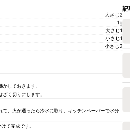
記
大さじ2
1g
大さじ1
小さじ1
小さじ2
沸かしておきます。
はざく切りにします。
れて、火が通ったら冷水に取り、キッチンペーパーで水分
かけて完成です。