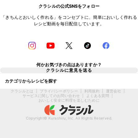
クラシルの公式SNSをフォロー
「きちんとおいしく作れる」をコンセプトに、簡単においしく作れる
レシピ動画を毎日配信しています。
何かお気づきの点はありますか？
クラシルに意見を送る
カテゴリからレシピを探す
クラシルとは
|
プライバシーポリシー
|
利用規約
|
運営会社
|
サービスに関してのお問い合わせ
|
よくある質問
|
おいしく安全に料理を楽しむために
Copyright© Kurashiru, Inc. All Rights Reserved.