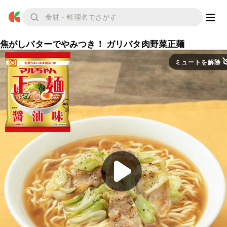
焦がしバターでやみつき！ ガリバタ肉野菜正麺
ミュートを解除