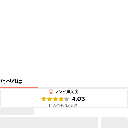
たべれぽ
レシピ満足度
4.03
14
人の平均満足度