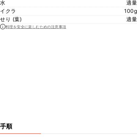
水
適量
イクラ
100g
せり (葉)
適量
料理を安全に楽しむための注意事項
手順