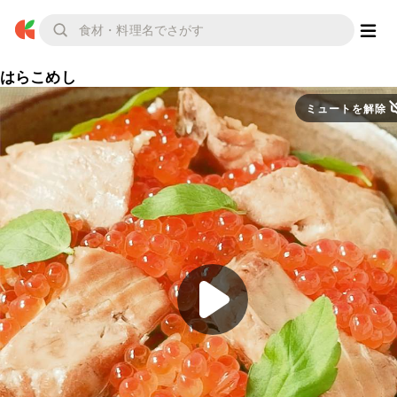
はらこめし
ミュートを解除