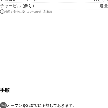
チャービル (飾り)
適量
料理を安全に楽しむための注意事項
手順
オーブンを220℃に予熱しておきます。
準備