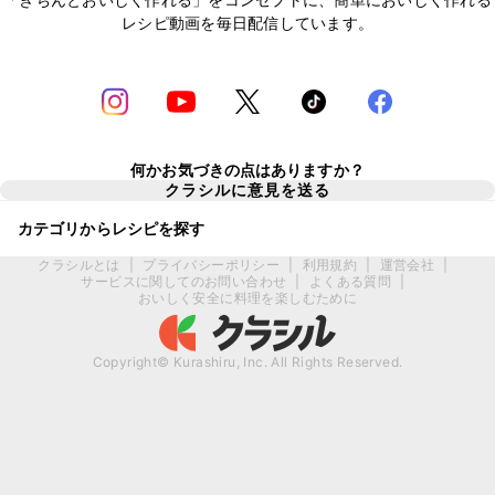
レシピ動画を毎日配信しています。
何かお気づきの点はありますか？
クラシルに意見を送る
カテゴリからレシピを探す
クラシルとは
|
プライバシーポリシー
|
利用規約
|
運営会社
|
サービスに関してのお問い合わせ
|
よくある質問
|
おいしく安全に料理を楽しむために
Copyright© Kurashiru, Inc. All Rights Reserved.