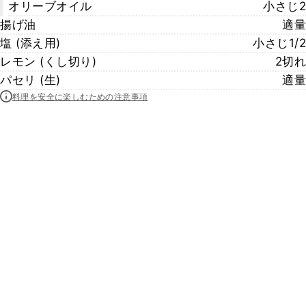
オリーブオイル
小さじ2
揚げ油
適量
塩 (添え用)
小さじ1/2
レモン (くし切り)
2切れ
パセリ (生)
適量
料理を安全に楽しむための注意事項