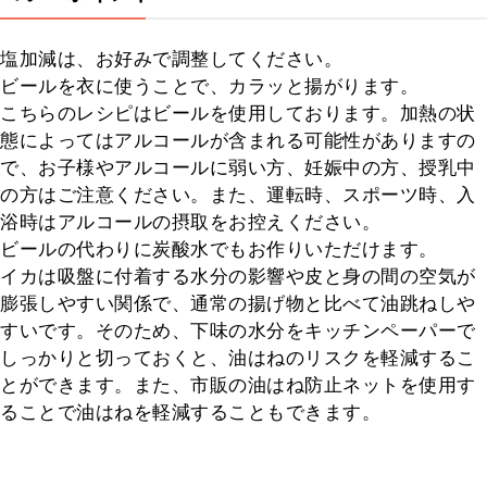
塩加減は、お好みで調整してください。

ビールを衣に使うことで、カラッと揚がります。

こちらのレシピはビールを使用しております。加熱の状
態によってはアルコールが含まれる可能性がありますの
で、お子様やアルコールに弱い方、妊娠中の方、授乳中
の方はご注意ください。また、運転時、スポーツ時、入
浴時はアルコールの摂取をお控えください。

ビールの代わりに炭酸水でもお作りいただけます。

イカは吸盤に付着する水分の影響や皮と身の間の空気が
膨張しやすい関係で、通常の揚げ物と比べて油跳ねしや
すいです。そのため、下味の水分をキッチンペーパーで
しっかりと切っておくと、油はねのリスクを軽減するこ
とができます。また、市販の油はね防止ネットを使用す
ることで油はねを軽減することもできます。