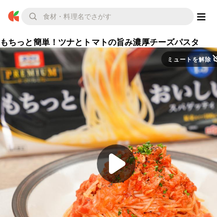
もちっと簡単！ツナとトマトの旨み濃厚チーズパスタ
ミュートを解除