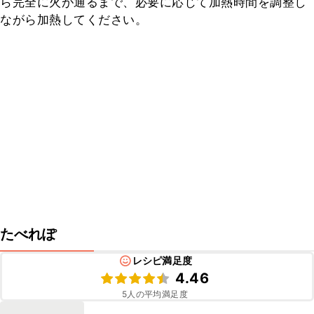
ら完全に火が通るまで、必要に応じて加熱時間を調整し
ながら加熱してください。
たべれぽ
レシピ満足度
4.46
5
人の平均満足度