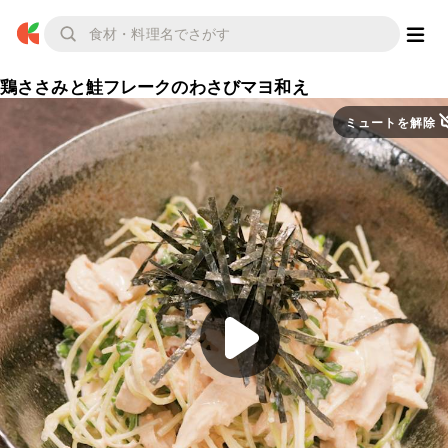
鶏ささみと鮭フレークのわさびマヨ和え
ミュートを解除