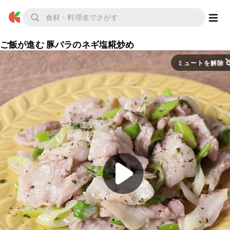
ご飯が進む 豚バラのネギ塩糀炒め
ミュートを解除