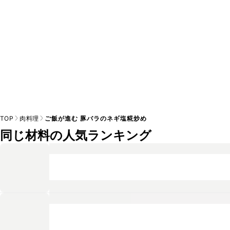
TOP
肉料理
ご飯が進む 豚バラのネギ塩糀炒め
同じ材料の人気ランキング