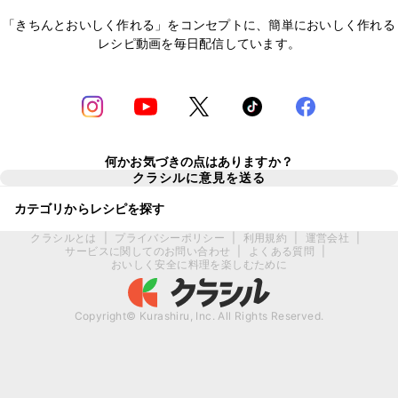
「きちんとおいしく作れる」をコンセプトに、簡単においしく作れる
レシピ動画を毎日配信しています。
何かお気づきの点はありますか？
クラシルに意見を送る
カテゴリからレシピを探す
クラシルとは
|
プライバシーポリシー
|
利用規約
|
運営会社
|
サービスに関してのお問い合わせ
|
よくある質問
|
おいしく安全に料理を楽しむために
Copyright© Kurashiru, Inc. All Rights Reserved.