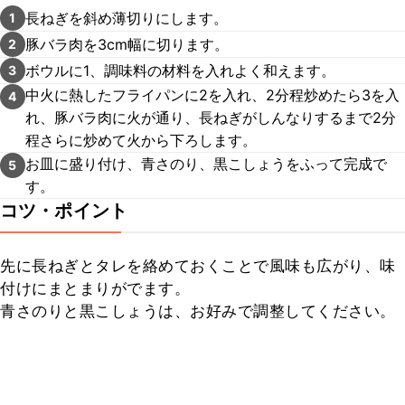
長ねぎを斜め薄切りにします。
1
豚バラ肉を3cm幅に切ります。
2
ボウルに1、調味料の材料を入れよく和えます。
3
中火に熱したフライパンに2を入れ、2分程炒めたら3を入
4
れ、豚バラ肉に火が通り、長ねぎがしんなりするまで2分
程さらに炒めて火から下ろします。
お皿に盛り付け、青さのり、黒こしょうをふって完成で
5
す。
コツ・ポイント
先に長ねぎとタレを絡めておくことで風味も広がり、味
付けにまとまりがでます。

青さのりと黒こしょうは、お好みで調整してください。