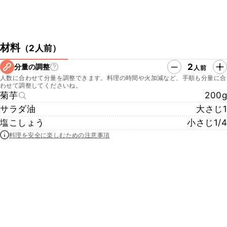
材料
（
2人前
）
2
分量の調整
人前
人数に合わせて分量を調整できます。料理の時間や火加減など、手順も分量に合
わせて調整してくださいね。
菊芋
200g
サラダ油
大さじ1
塩こしょう
小さじ1/4
料理を安全に楽しむための注意事項