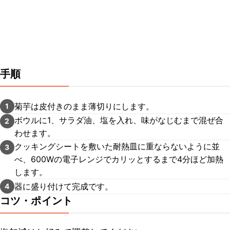
手順
菊芋は皮付きのまま薄切りにします。
1
ボウルに1、サラダ油、塩を入れ、味がなじむまで混ぜ合
2
わせます。
クッキングシートを敷いた耐熱皿に重ならないように並
3
べ、600Wの電子レンジでカリッとするまで4分ほど加熱
します。
器に盛り付けて完成です。
4
コツ・ポイント