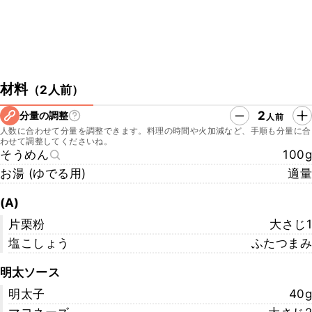
材料
（
2人前
）
2
分量の調整
人前
人数に合わせて分量を調整できます。料理の時間や火加減など、手順も分量に合
わせて調整してくださいね。
そうめん
100g
お湯 (ゆでる用)
適量
(A)
片栗粉
大さじ1
塩こしょう
ふたつまみ
明太ソース
明太子
40g