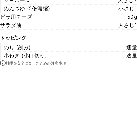
マヨネーズ
大さじ2
めんつゆ (2倍濃縮)
小さじ1
ピザ用チーズ
50g
サラダ油
大さじ1
トッピング
のり (刻み)
適量
小ねぎ (小口切り)
適量
料理を安全に楽しむための注意事項