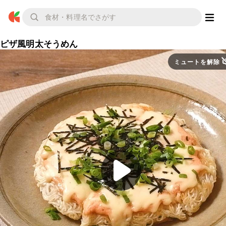
ピザ風明太そうめん
ミュートを解除