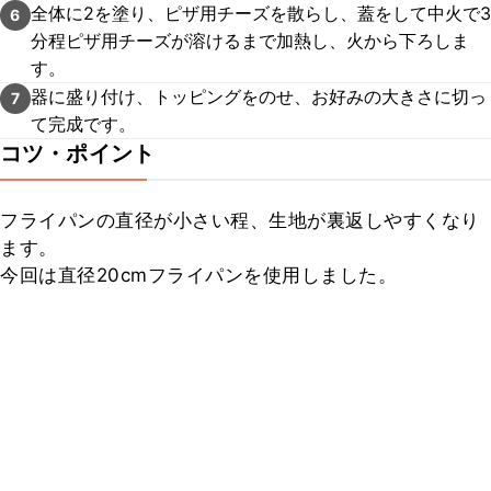
全体に2を塗り、ピザ用チーズを散らし、蓋をして中火で3
6
分程ピザ用チーズが溶けるまで加熱し、火から下ろしま
す。
器に盛り付け、トッピングをのせ、お好みの大きさに切っ
7
て完成です。
コツ・ポイント
フライパンの直径が小さい程、生地が裏返しやすくなり
ます。

今回は直径20cmフライパンを使用しました。