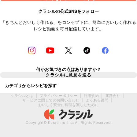
クラシルの公式SNSをフォロー
「きちんとおいしく作れる」をコンセプトに、簡単においしく作れる
レシピ動画を毎日配信しています。
何かお気づきの点はありますか？
クラシルに意見を送る
カテゴリからレシピを探す
クラシルとは
|
プライバシーポリシー
|
利用規約
|
運営会社
|
サービスに関してのお問い合わせ
|
よくある質問
|
おいしく安全に料理を楽しむために
Copyright© Kurashiru, Inc. All Rights Reserved.