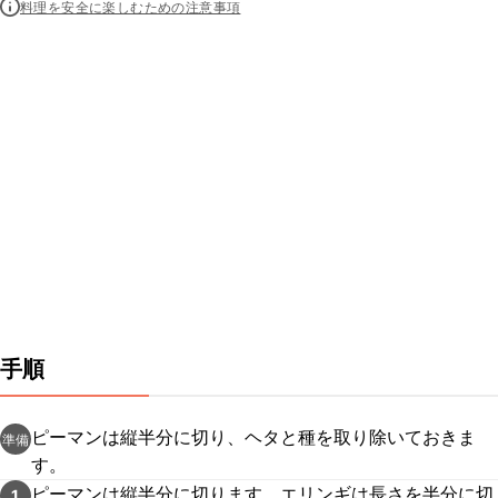
料理を安全に楽しむための注意事項
手順
ピーマンは縦半分に切り、ヘタと種を取り除いておきま
準備
す。
ピーマンは縦半分に切ります。エリンギは長さを半分に切
1