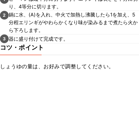
り、4等分に切ります。
鍋に水、(A)を入れ、中火で加熱し沸騰したら1を加え、5
2
分程エリンギがやわらかくなり味が染みるまで煮たら火か
ら下ろします。
器に盛り付けて完成です。
3
コツ・ポイント
しょうゆの量は、お好みで調整してください。