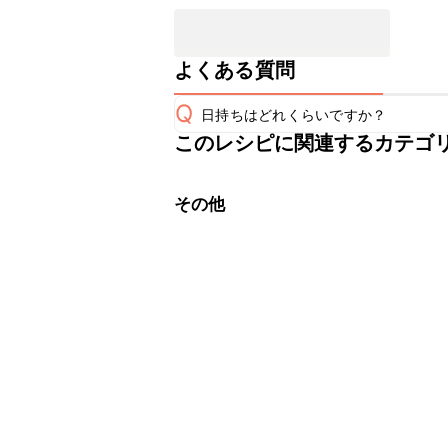
よくある質問
Q
日持ちはどれくらいですか？
このレシピに関連するカテゴ
保存期間は冷蔵で当日中が目安です。
A
※日持ちは目安です。
こちら
その他