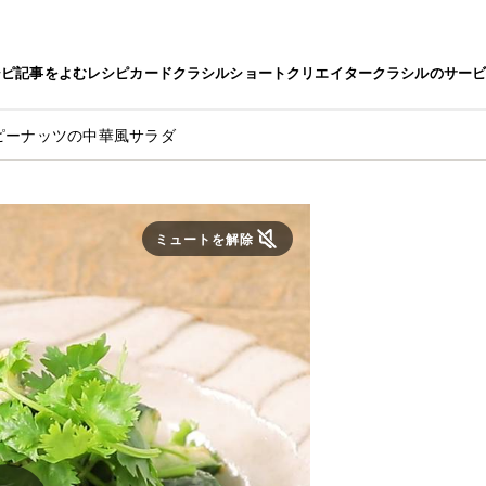
シピ
記事をよむ
レシピカード
クラシルショート
クリエイター
クラシルのサー
ピーナッツの中華風サラダ
ミュートを解除