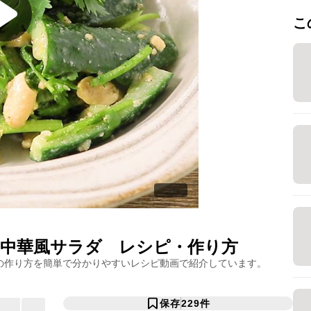
こ
中華風サラダ
レシピ・作り方
の作り方を簡単で分かりやすいレシピ動画で紹介しています。
保存
229
件