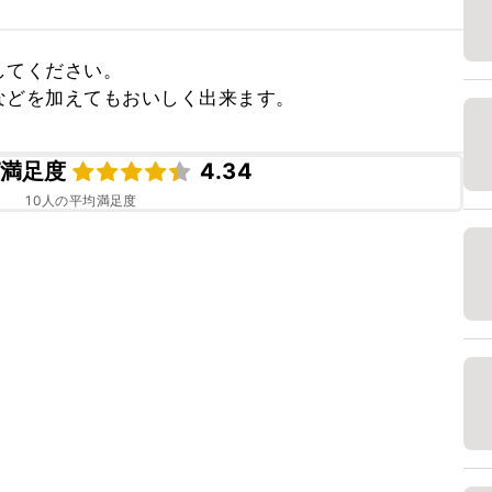
てください。

などを加えてもおいしく出来ます。
満足度
4.34
10
人の平均満足度