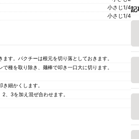
小さじ1/4
記
小さじ1/4
きます。パクチーは根元を切り落としておきます。
ンで種を取り除き、麺棒で叩き一口大に切ります。
叩き細かくします。
1、2、3を加え混ぜ合わせます。