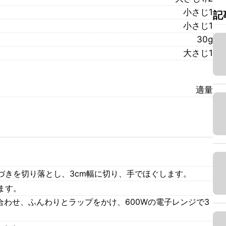
小さじ1
記
小さじ1
30g
大さじ1
適量
。
づきを切り落とし、3cm幅に切り、手でほぐします。
ます。
ぜ合わせ、ふんわりとラップをかけ、600Wの電子レンジで3