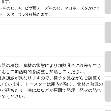
せます。
ンをのせ、4、ピザ用チーズをのせ、マヨネーズをかけま
トースターで5分程焼きます。
容器の種類、食材の状態により加熱具合に誤差が生じ
応じて加熱時間を調整し加熱してください。

焼き加減が異なりますので、様子を見ながらご調整く
で焼いています。トースターは庫内が狭く、食材と熱源の
油が落ちたり、油はねなどが原因で発煙、発火の恐れ
いでください。