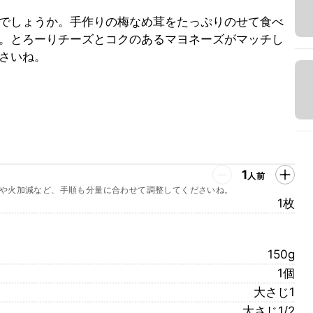
でしょうか。手作りの梅なめ茸をたっぷりのせて食べ
。とろーりチーズとコクのあるマヨネーズがマッチし
さいね。
1
人前
や火加減など、手順も分量に合わせて調整してくださいね。
1枚
150g
1個
大さじ1
大さじ1/2