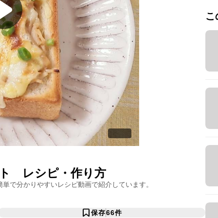
こ
ト
レシピ・作り方
簡単で分かりやすいレシピ動画で紹介しています。
保存
66
件