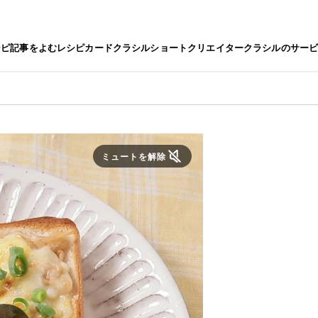
シピ
記事をよむ
レシピカード
クラシルショート
クリエイター
クラシルのサー
ミュートを解除