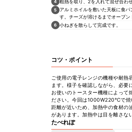
粗熱を取り、2を入れて混ぜ合わ
4
アルミホイルを敷いた天板に食パ
5
す。チーズが溶けるまでオーブン
小ねぎを散らして完成です。
6
コツ・ポイント
ご使用の電子レンジの機種や耐熱
ます。様子を確認しながら、必要に
お使いのトースター機種によって
ださい。今回は1000W220℃
距離が近いため、加熱中の食材の
があります。加熱中は目を離さな
たべれぽ