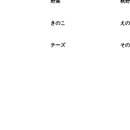
野菜
秋
きのこ
え
チーズ
そ