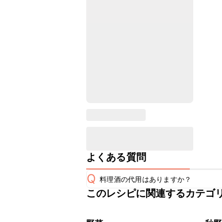
よくある質問
Q
料理酒の代用はありますか？
このレシピに関連するカテゴ
A