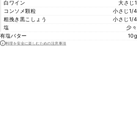
白ワイン
大さじ1
コンソメ顆粒
小さじ1/4
粗挽き黒こしょう
小さじ1/4
塩
少々
有塩バター
10g
料理を安全に楽しむための注意事項