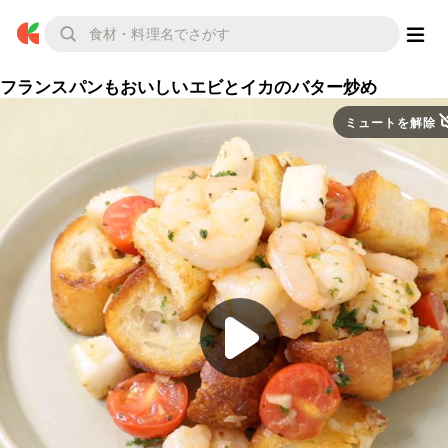
フランスパンもおいしいエビとイカのバター炒め
ミュートを解除