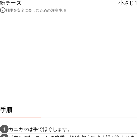
粉チーズ
小さじ1
料理を安全に楽しむための注意事項
手順
カニカマは手でほぐします。
1