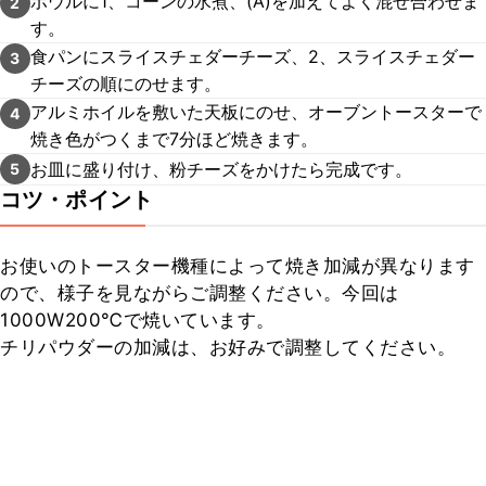
ボウルに1、コーンの水煮、(A)を加えてよく混ぜ合わせま
2
す。
食パンにスライスチェダーチーズ、2、スライスチェダー
3
チーズの順にのせます。
アルミホイルを敷いた天板にのせ、オーブントースターで
4
焼き色がつくまで7分ほど焼きます。
お皿に盛り付け、粉チーズをかけたら完成です。
5
コツ・ポイント
お使いのトースター機種によって焼き加減が異なります
ので、様子を見ながらご調整ください。今回は
1000W200℃で焼いています。

チリパウダーの加減は、お好みで調整してください。