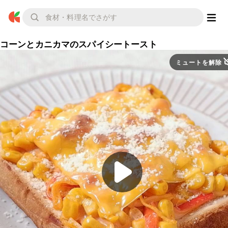
コーンとカニカマのスパイシートースト
ミュートを解除