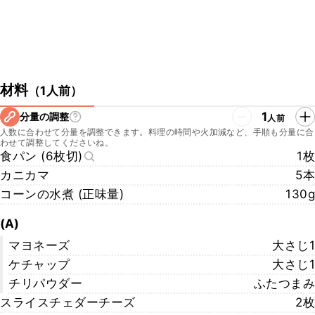
材料
（
1人前
）
1
分量の調整
人前
人数に合わせて分量を調整できます。料理の時間や火加減など、手順も分量に合
わせて調整してくださいね。
食パン (6枚切)
1枚
カニカマ
5本
コーンの水煮 (正味量)
130g
(A)
マヨネーズ
大さじ1
ケチャップ
大さじ1
チリパウダー
ふたつまみ
スライスチェダーチーズ
2枚