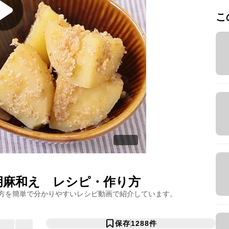
こ
胡麻和え
レシピ・作り方
方を簡単で分かりやすいレシピ動画で紹介しています。
保存
1288
件