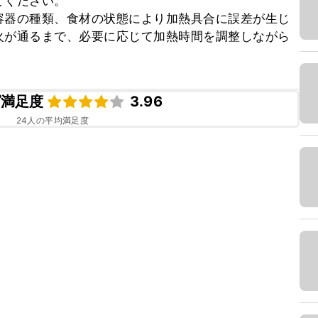
ください。

容器の種類、食材の状態により加熱具合に誤差が生じ
火が通るまで、必要に応じて加熱時間を調整しながら
ピ満足度
3.96
24
人の平均満足度