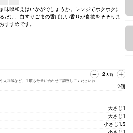
ま味噌和えはいかがでしょうか。レンジでホクホクに
るだけ。白すりごまの香ばしい香りが食欲をそそりま
おすすめです。
2
人前
や火加減など、手順も分量に合わせて調整してくださいね。
2個
大さじ1
大さじ1
小さじ1.5
小さじ1