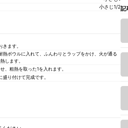
小さじ1/2
記
おきます。
耐熱ボウルに入れて、ふんわりとラップをかけ、火が通る
加熱します。
わせ、粗熱を取った1を入れます。
に盛り付けて完成です。