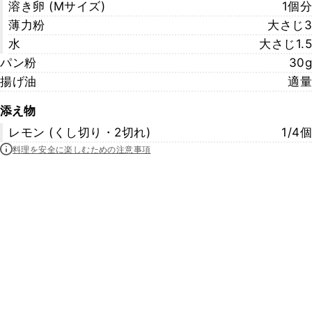
溶き卵 (Mサイズ)
1個分
薄力粉
大さじ3
水
大さじ1.5
パン粉
30g
揚げ油
適量
添え物
レモン (くし切り・2切れ)
1/4個
料理を安全に楽しむための注意事項