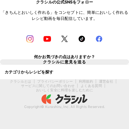
クラシルの公式SNSをフォロー
「きちんとおいしく作れる」をコンセプトに、簡単においしく作れる
レシピ動画を毎日配信しています。
何かお気づきの点はありますか？
クラシルに意見を送る
カテゴリからレシピを探す
クラシルとは
|
プライバシーポリシー
|
利用規約
|
運営会社
|
サービスに関してのお問い合わせ
|
よくある質問
|
おいしく安全に料理を楽しむために
Copyright© Kurashiru, Inc. All Rights Reserved.