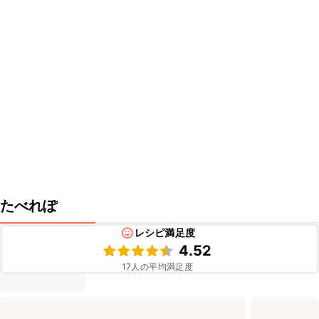
たべれぽ
レシピ満足度
4.52
17
人の平均満足度