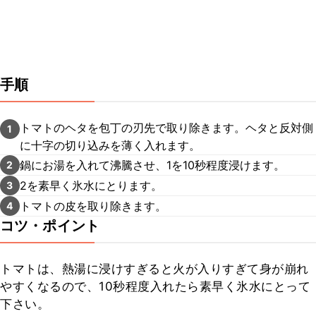
手順
トマトのヘタを包丁の刃先で取り除きます。ヘタと反対側
1
に十字の切り込みを薄く入れます。
鍋にお湯を入れて沸騰させ、1を10秒程度浸けます。
2
2を素早く氷水にとります。
3
トマトの皮を取り除きます。
4
コツ・ポイント
トマトは、熱湯に浸けすぎると火が入りすぎて身が崩れ
やすくなるので、10秒程度入れたら素早く氷水にとって
下さい。