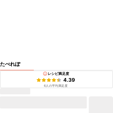
たべれぽ
レシピ満足度
4.39
6
人の平均満足度