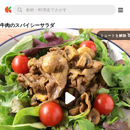
牛肉のスパイシーサラダ
ミュートを解除