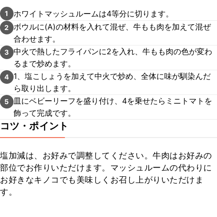
ホワイトマッシュルームは4等分に切ります。
1
ボウルに(A)の材料を入れて混ぜ、牛もも肉を加えて混ぜ
2
合わせます。
中火で熱したフライパンに2を入れ、牛もも肉の色が変わ
3
るまで炒めます。
1、塩こしょうを加えて中火で炒め、全体に味が馴染んだ
4
ら取り出します。
皿にベビーリーフを盛り付け、4を乗せたらミニトマトを
5
飾って完成です。
コツ・ポイント
塩加減は、お好みで調整してください。牛肉はお好みの
部位でお作りいただけます。マッシュルームの代わりに
お好きなキノコでも美味しくお召し上がりいただけま
す。