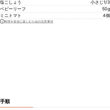
塩こしょう
小さじ1/3
ベビーリーフ
50g
ミニトマト
4個
料理を安全に楽しむための注意事項
手順