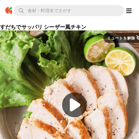
すだちでサッパリ シーザー風チキン
ミュートを解除