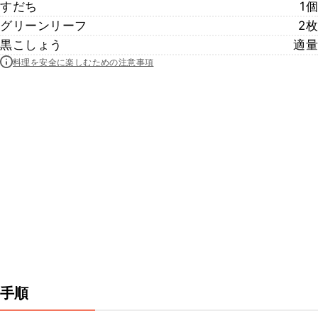
すだち
1個
グリーンリーフ
2枚
黒こしょう
適量
料理を安全に楽しむための注意事項
手順