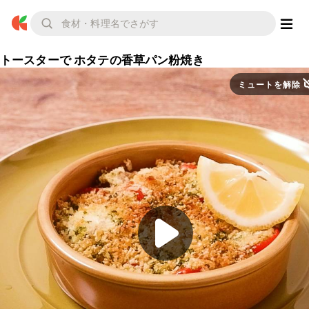
トースターで ホタテの香草パン粉焼き
ミュートを解除