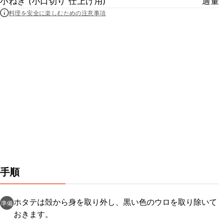
小ねぎ (小口切り 仕上げ用)
適量
料理を安全に楽しむための注意事項
手順
ホタテは殻から身を取り外し、黒い色のウロを取り除いて
準備
おきます。