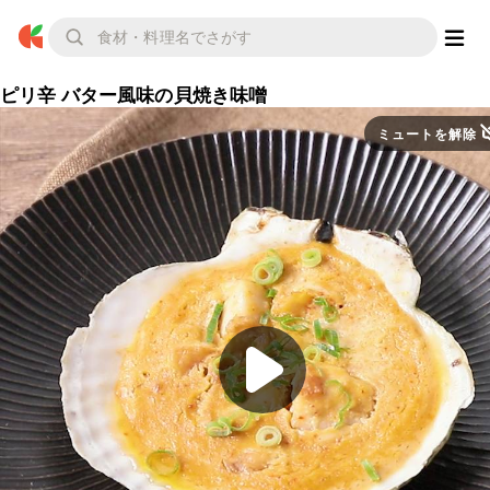
ピリ辛 バター風味の貝焼き味噌
ミュートを解除