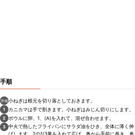
手順
小ねぎは根元を切り落としておきます。
準備
カニカマは手で割きます。小ねぎはみじん切りにします。
1
ボウルに卵、1、(A)を入れて、混ぜ合わせます。
2
中火で熱したフライパンにサラダ油をひき、全体に薄く伸
3
ばします。2の1/3量を入れて広げ、奥から手前に巻き、奥