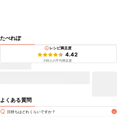
たべれぽ
レシピ満足度
4.42
299
人の平均満足度
よくある質問
Q
日持ちはどれくらいですか？
+