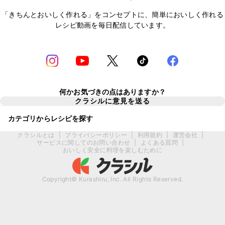
「きちんとおいしく作れる」をコンセプトに、簡単においしく作れる
レシピ動画を毎日配信しています。
何かお気づきの点はありますか？
クラシルに意見を送る
カテゴリからレシピを探す
クラシルとは
|
プライバシーポリシー
|
利用規約
|
運営会社
|
サービスに関してのお問い合わせ
|
よくある質問
|
おいしく安全に料理を楽しむために
Copyright© Kurashiru, Inc. All Rights Reserved.