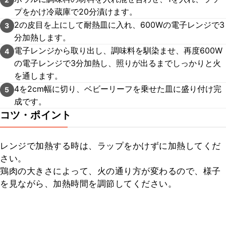
プをかけ冷蔵庫で20分漬けます。
2の皮目を上にして耐熱皿に入れ、600Wの電子レンジで3
3
分加熱します。
電子レンジから取り出し、調味料を馴染ませ、再度600W
4
の電子レンジで3分加熱し、照りが出るまでしっかりと火
を通します。
4を2cm幅に切り、ベビーリーフを乗せた皿に盛り付け完
5
成です。
コツ・ポイント
レンジで加熱する時は、ラップをかけずに加熱してくだ
さい。

鶏肉の大きさによって、火の通り方が変わるので、様子
を見ながら、加熱時間を調節してください。