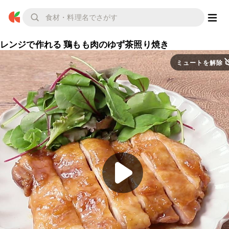
レンジで作れる 鶏もも肉のゆず茶照り焼き
ミュートを解除