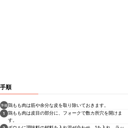
手順
鶏もも肉は筋や余分な皮を取り除いておきます。
準備
鶏もも肉は皮目の部分に、フォークで数カ所穴を開けま
1
す。
ボウルに調味料の材料を入れ混ぜ合わせ、1を入れ、ラッ
2