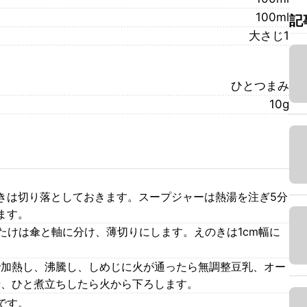
100ml
記
大さじ1
ひとつまみ
10g
きは切り落としておきます。スープジャーは熱湯を注ぎ5分
ます。
たけは傘と軸に分け、薄切りにします。えのきは1cm幅に
で加熱し、沸騰し、しめじに火が通ったら無調整豆乳、オー
せ、ひと煮立ちしたら火から下ろします。
です。