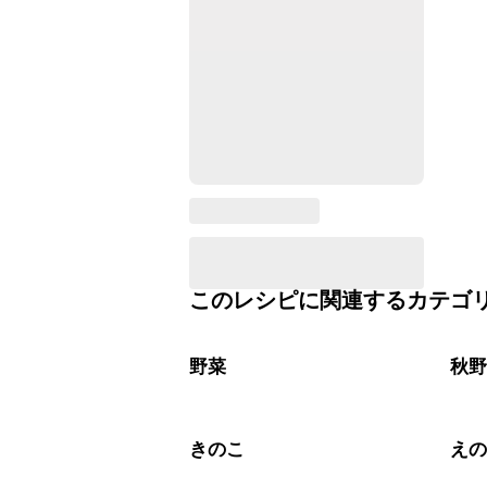
このレシピに関連するカテゴ
野菜
秋
きのこ
え