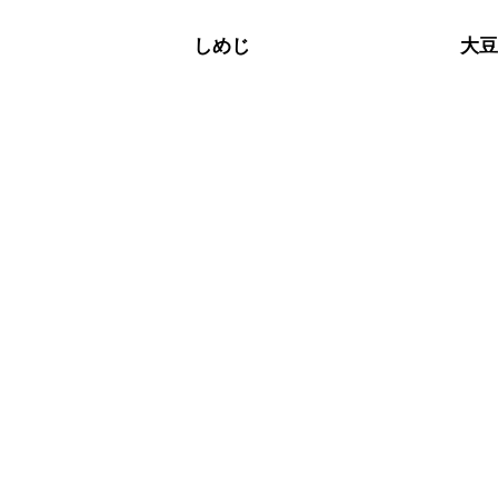
しめじ
大