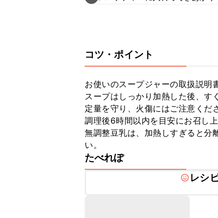
コツ・ポイント
お使いのスープジャーの取扱説明書
スープはしっかり加熱した後、す
定量を守り、火傷にはご注意くださ
調理後6時間以内を目安にお召し上
無調整豆乳は、加熱しすぎると分
い。
たべれぽ
レシ