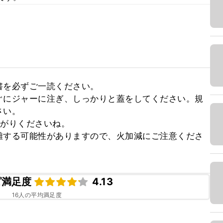
を必ずご一読ください。

ぐにジャーに注ぎ、しっかりと蓋をしてください。規
い。

がりくださいね。

離する可能性がありますので、火加減にご注意くださ
ピ満足度
4.13
16
人の平均満足度