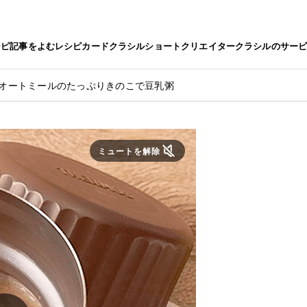
シピ
記事をよむ
レシピカード
クラシルショート
クリエイター
クラシルのサー
 オートミールのたっぷりきのこで豆乳粥
ミュートを解除