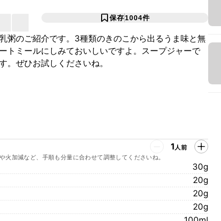
保存
1004
件
乳粥のご紹介です。3種類のきのこから出るうま味と無
ートミールにしみておいしいですよ。スープジャーで
す。ぜひお試しくださいね。
1
人前
や火加減など、手順も分量に合わせて調整してくださいね。
30g
20g
20g
20g
100ml