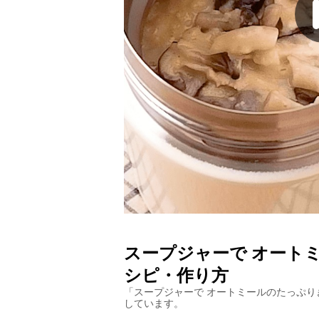
スープジャーで オート
シピ・作り方
「
スープジャーで オートミールのたっぷり
しています。