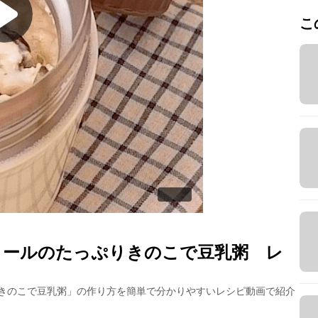
こ
ミールのたっぷりきのこで豆乳粥
レ
きのこで豆乳粥
」の作り方を簡単で分かりやすいレシピ動画で紹介