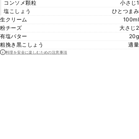
コンソメ顆粒
小さじ1
塩こしょう
ひとつまみ
生クリーム
100ml
粉チーズ
大さじ2
有塩バター
20g
粗挽き黒こしょう
適量
料理を安全に楽しむための注意事項