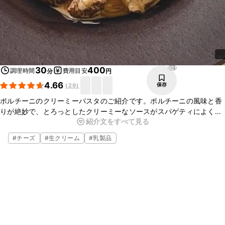
921
30
400
調理時間
費用目安
分
円
4.66
保存
(
29
)
ポルチーニのクリーミーパスタのご紹介です。ポルチーニの風味と香
りが絶妙で、とろっとしたクリーミーなソースがスパゲティによく絡
紹介文をすべて見る
み、とてもおいしいです。おもてなしにもおすすめですよ。絶品スパ
ゲティをぜひお試しください。
#
チーズ
#
生クリーム
#
乳製品