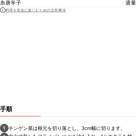
糸唐辛子
適量
料理を安全に楽しむための注意事項
手順
チンゲン菜は根元を切り落とし、3cm幅に切ります。
1