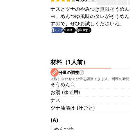
ナスとツナのやみつき無限そうめん
ヨ、めんつゆ風味のタレがそうめん
すので、ぜひお試しくださいね。
印刷する
シェア
ポスト
材料
（
1人前
）
分量の調整
人数に合わせて分量を調整できます。料理の時間
そうめん
お湯 (ゆで用)
ナス
ツナ油漬け (汁ごと)
(A)
めんつゆ