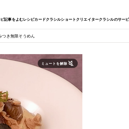
シピ
記事をよむ
レシピカード
クラシルショート
クリエイター
クラシルのサー
みつき無限そうめん
ミュートを解除