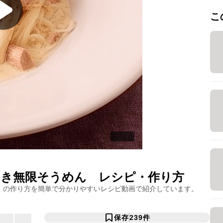
こ
き無限そうめん
レシピ・作り方
」の作り方を簡単で分かりやすいレシピ動画で紹介しています。
保存
239
件