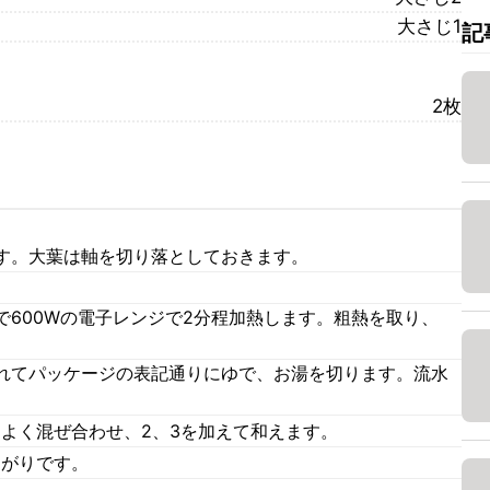
大さじ1
記
2枚
す。大葉は軸を切り落としておきます。
で600Wの電子レンジで2分程加熱します。粗熱を取り、
れてパッケージの表記通りにゆで、お湯を切ります。流水
てよく混ぜ合わせ、2、3を加えて和えます。
あがりです。