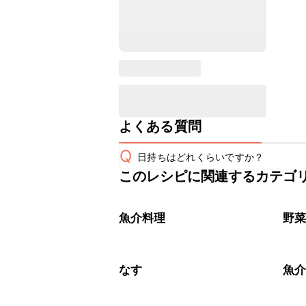
よくある質問
Q
日持ちはどれくらいですか？
このレシピに関連するカテゴ
こちらのレシピは出来たてをお召し上
A
※日持ちは目安です。
こちら
魚介料理
野
なす
魚