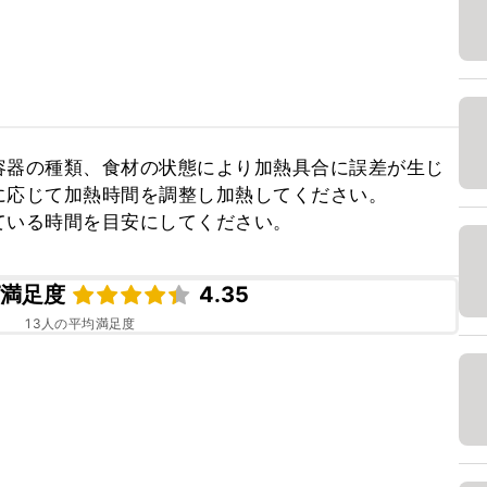
容器の種類、食材の状態により加熱具合に誤差が生じ
応じて加熱時間を調整し加熱してください。

ている時間を目安にしてください。
ピ満足度
4.35
13
人の平均満足度