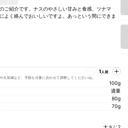
のご紹介です。ナスのやさしい甘みと食感、ツナマ
によく絡んでおいしいですよ。あっという間にできま
1
人前
や火加減など、手順も分量に合わせて調整してくださいね。
100g
適量
80g
70g
大さじ2