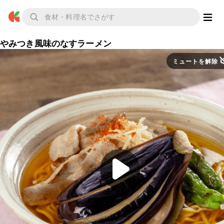
やみつき風味のなすラーメン
ミュートを解除