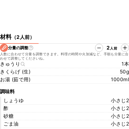
材料
（
2人前
）
2
分量の調整
人前
人数に合わせて分量を調整できます。料理の時間や火加減など、手順も分量に合
わせて調整してくださいね。
きゅうり
1本
きくらげ (生)
50g
お湯 (茹で用)
1000ml
調味料
しょうゆ
小さじ2
酢
小さじ2
砂糖
小さじ2
ごま油
小さじ2