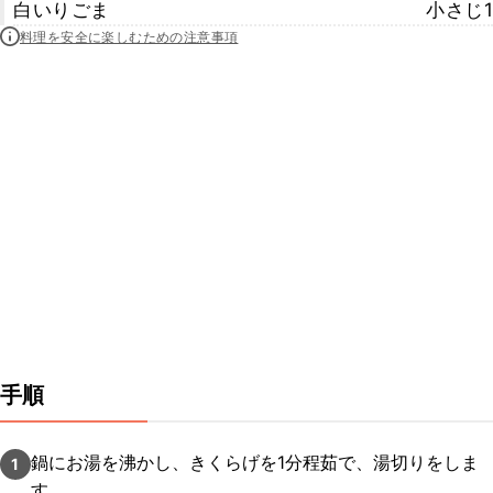
白いりごま
小さじ1
料理を安全に楽しむための注意事項
手順
鍋にお湯を沸かし、きくらげを1分程茹で、湯切りをしま
1
す。