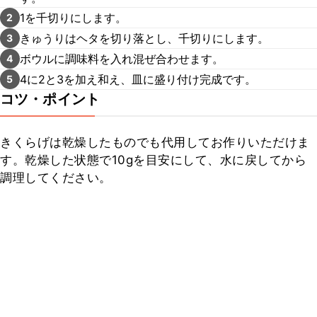
1を千切りにします。
2
きゅうりはヘタを切り落とし、千切りにします。
3
ボウルに調味料を入れ混ぜ合わせます。
4
4に2と3を加え和え、皿に盛り付け完成です。
5
コツ・ポイント
きくらげは乾燥したものでも代用してお作りいただけま
す。乾燥した状態で10gを目安にして、水に戻してから
調理してください。