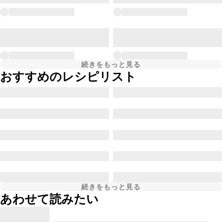
続きをもっと見る
おすすめのレシピリスト
続きをもっと見る
あわせて読みたい