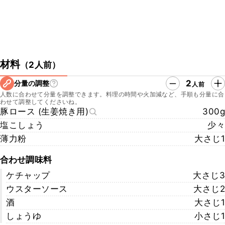
材料
（
2人前
）
2
分量の調整
人前
人数に合わせて分量を調整できます。料理の時間や火加減など、手順も分量に合
わせて調整してくださいね。
豚ロース (生姜焼き用)
300g
塩こしょう
少々
薄力粉
大さじ1
合わせ調味料
ケチャップ
大さじ3
ウスターソース
大さじ2
酒
大さじ1
しょうゆ
小さじ1