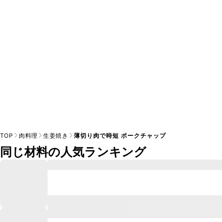
※日持ちは目安です。
こちら
の注意事項をご確認の上、正し
TOP
肉料理
生姜焼き
薄切り肉で時短 ポークチャップ
同じ材料の人気ランキング