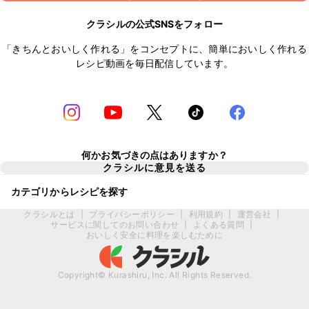
クラシルの公式SNSをフォロー
「きちんとおいしく作れる」をコンセプトに、簡単においしく作れる
レシピ動画を毎日配信しています。
何かお気づきの点はありますか？
クラシルに意見を送る
カテゴリからレシピを探す
クラシルとは
|
プライバシーポリシー
|
利用規約
|
運営会社
|
サービスに関してのお問い合わせ
|
よくある質問
|
おいしく安全に料理を楽しむために
Copyright© Kurashiru, Inc. All Rights Reserved.