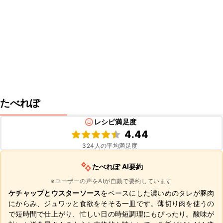
たべれぽ
レシピ満足度
4.44
324
人の平均満足度
たべれぽ AI要約
※ユーザーの声をAIが自動で要約しています
ケチャップとウスターソース
をベースにした濃いめのタレが豚肉
にからみ、ジュワッと食欲をそそる一皿です。薄切り肉を使うの
で短時間で仕上がり、忙しい日の時短調理にもぴったり。酸味が