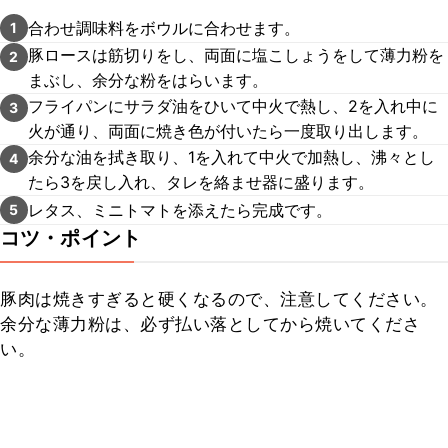
合わせ調味料をボウルに合わせます。
1
豚ロースは筋切りをし、両面に塩こしょうをして薄力粉を
2
まぶし、余分な粉をはらいます。
フライパンにサラダ油をひいて中火で熱し、2を入れ中に
3
火が通り、両面に焼き色が付いたら一度取り出します。
余分な油を拭き取り、1を入れて中火で加熱し、沸々とし
4
たら3を戻し入れ、タレを絡ませ器に盛ります。
レタス、ミニトマトを添えたら完成です。
5
コツ・ポイント
豚肉は焼きすぎると硬くなるので、注意してください。

余分な薄力粉は、必ず払い落としてから焼いてくださ
い。