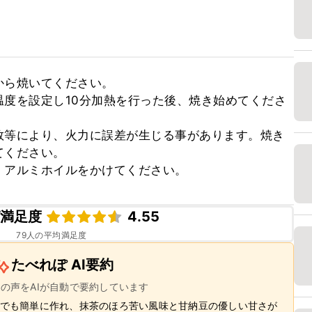
ら焼いてください。

度を設定し10分加熱を行った後、焼き始めてくださ
数等により、火力に誤差が生じる事があります。焼き
ください。

、アルミホイルをかけてください。
ピ満足度
4.55
79
人の平均満足度
たべれぽ AI要約
ーの声をAIが自動で要約しています
でも簡単に作れ、抹茶のほろ苦い風味と甘納豆の優しい甘さが