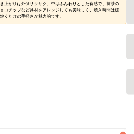
き上がりは外側サクサク、中は
ふんわり
とした食感で、抹茶の
ョコチップなど具材をアレンジしても美味しく、焼き時間は様
焼くだけの手軽さが魅力的です。