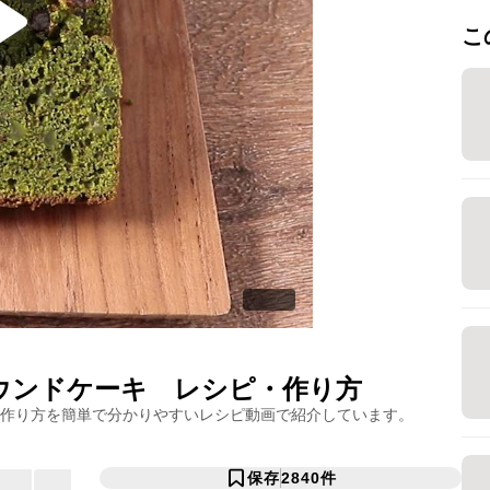
こ
ウンドケーキ
レシピ・作り方
作り方を簡単で分かりやすいレシピ動画で紹介しています。
保存
2840
件