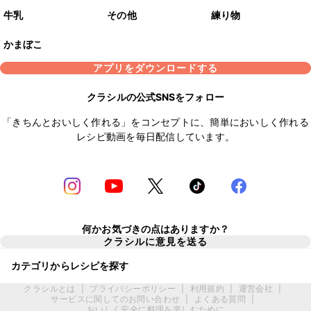
牛乳
その他
練り物
かまぼこ
アプリをダウンロードする
クラシルの公式SNSをフォロー
「きちんとおいしく作れる」をコンセプトに、簡単においしく作れる
レシピ動画を毎日配信しています。
何かお気づきの点はありますか？
クラシルに意見を送る
カテゴリからレシピを探す
クラシルとは
|
プライバシーポリシー
|
利用規約
|
運営会社
|
サービスに関してのお問い合わせ
|
よくある質問
|
おいしく安全に料理を楽しむために