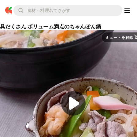
具だくさん ボリューム満点のちゃんぽん鍋
ミュートを解除