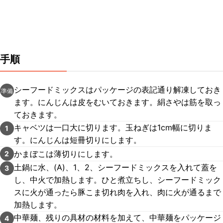
手順
シーフードミックスはパッケージの表記通り解凍しておき
準備
ます。にんじんは皮をむいておきます。絹さやは筋を取っ
ておきます。
キャベツは一口大に切ります。玉ねぎは1cm幅に切りま
1
す。にんじんは短冊切りにします。
かまぼこは薄切りにします。
2
土鍋に水、(A)、1、2、シーフードミックスを入れて蓋を
3
し、中火で加熱します。ひと煮立ちし、シーフードミック
スに火が通ったら豚こま切れ肉を入れ、肉に火が通るまで
加熱します。
中華麺、残りの具材の材料を加えて、中華麺をパッケージ
4