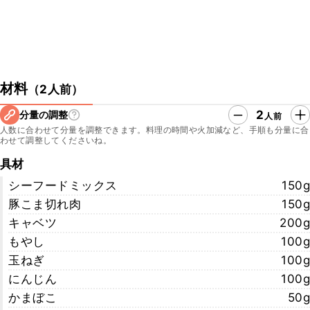
材料
（
2人前
）
2
分量の調整
人前
人数に合わせて分量を調整できます。料理の時間や火加減など、手順も分量に合
わせて調整してくださいね。
具材
シーフードミックス
150g
豚こま切れ肉
150g
キャベツ
200g
もやし
100g
玉ねぎ
100g
にんじん
100g
かまぼこ
50g