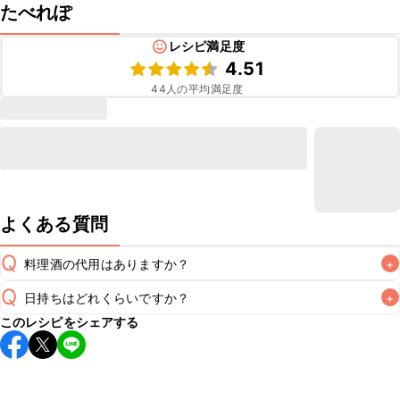
たべれぽ
レシピ満足度
4.51
44
人の平均満足度
よくある質問
Q
料理酒の代用はありますか？
+
Q
日持ちはどれくらいですか？
+
A
このレシピをシェアする
こちらのレシピは出来たてをお召し上がりいただくことをお
すすめします。

A
※日持ちは目安です。
こちら
の注意事項をご確認の上、正し