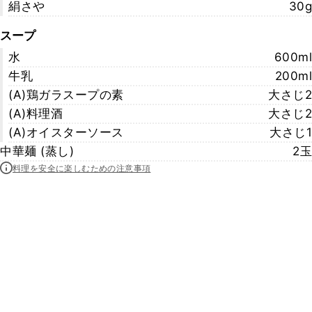
絹さや
30g
スープ
水
600ml
牛乳
200ml
(A)鶏ガラスープの素
大さじ2
(A)料理酒
大さじ2
(A)オイスターソース
大さじ1
中華麺 (蒸し)
2玉
料理を安全に楽しむための注意事項