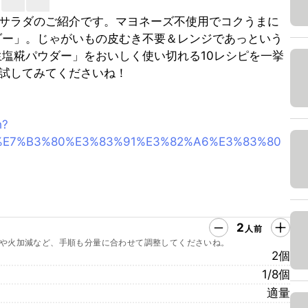
サラダのご紹介です。マヨネーズ不使用でコクうまに
ダー」。じゃがいもの皮むき不要＆レンジであっという
生塩糀パウダー」をおいしく使い切れる10レシピを一挙
試してみてくださいね！
h?
%E7%B3%80%E3%83%91%E3%82%A6%E3%83%80
2
人前
や火加減など、手順も分量に合わせて調整してくださいね。
2個
1/8個
適量