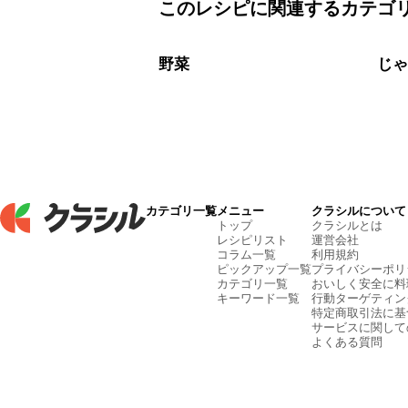
このレシピに関連するカテゴ
野菜
じ
カテゴリ一覧
メニュー
クラシルについて
トップ
クラシルとは
レシピリスト
運営会社
コラム一覧
利用規約
ピックアップ一覧
プライバシーポリ
カテゴリ一覧
おいしく安全に料
キーワード一覧
行動ターゲティン
特定商取引法に基
サービスに関して
よくある質問