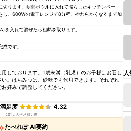
に切ります。耐熱ボウルに入れて濡らしたキッチンペー
をし、600Wの電子レンジで8分程、やわらかくなるまで加
A)を入れて混ぜたら粗熱を取ります。
完成です。
人
使用しております。1歳未満（乳児）のお子様はお召し
さい。はちみつは、砂糖でも代用できます。それぞれ
でお好みで調整してください。
ピ満足度
4.32
201
人の平均満足度
たべれぽ AI要約