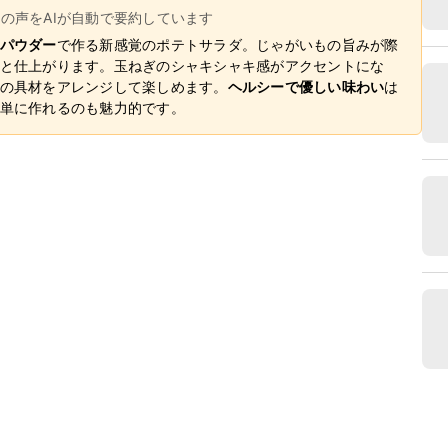
ーの声をAIが自動で要約しています
パウダー
で作る新感覚のポテトサラダ。じゃがいもの旨みが際
と仕上がります。玉ねぎのシャキシャキ感がアクセントにな
の具材をアレンジして楽しめます。
ヘルシーで優しい味わい
は
単に作れるのも魅力的です。