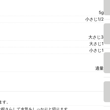
5g
小さじ1/2
大さじ3
大さじ1
小さじ1
適量
ます。
分程さらして水気をしっかりと切ります。