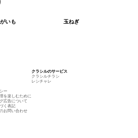
リ
ゃがいも
玉ねぎ
クラシルのサービス
クラシルチラシ
レシチャレ
シー
理を楽しむために
グ広告について
づく表記
のお問い合わせ