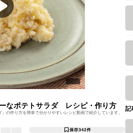
ーなポテトサラダ
レシピ・作り方
記
ダ
」の作り方を簡単で分かりやすいレシピ動画で紹介しています。
保存
342
件