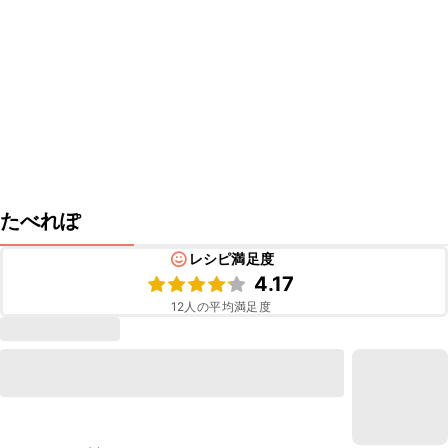
たべれぽ
レシピ満足度
4.17
12
人の平均満足度