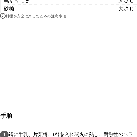
黒すりごま
大さじ1
砂糖
大さじ1
料理を安全に楽しむための注意事項
手順
鍋に牛乳、片栗粉、(A)を入れ弱火に熱し、耐熱性のヘラ
1