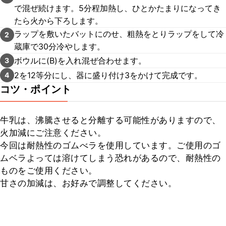
で混ぜ続けます。5分程加熱し、ひとかたまりになってき
たら火から下ろします。
ラップを敷いたバットにのせ、粗熱をとりラップをして冷
2
蔵庫で30分冷やします。
ボウルに(B)を入れ混ぜ合わせます。
3
2を12等分にし、器に盛り付け3をかけて完成です。
4
コツ・ポイント
牛乳は、沸騰させると分離する可能性がありますので、
火加減にご注意ください。

今回は耐熱性のゴムべラを使用しています。ご使用のゴ
ムベラよっては溶けてしまう恐れがあるので、耐熱性の
ものをご使用ください。

甘さの加減は、お好みで調整してください。