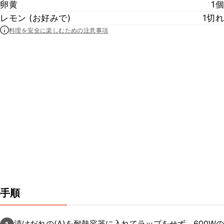
卵黄
1個
レモン (お好みで)
1切れ
料理を安全に楽しむための注意事項
手順
漬けだれの(A)を耐熱容器に入れてラップをせず、600Wの