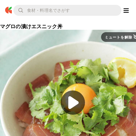
マグロの漬けエスニック丼
ミュートを解除