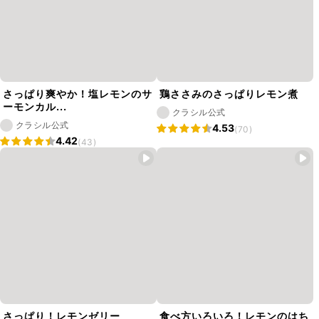
さっぱり爽やか！塩レモンのサ
鶏ささみのさっぱりレモン煮
ーモンカル...
クラシル公式
クラシル公式
4.53
(70)
4.42
(43)
さっぱり！レモンゼリー
食べ方いろいろ！レモンのはち