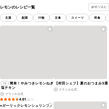
レモンのレシピ一覧
絞り込む
主菜
副菜
汁物
主食
スイーツ
和食
簡単！やみつきレモンねぎ
【村田シェフ】夏のおつまみ3選
塩チキン
クラシル公式
クラシル公式
4.61
(857)
⭐︎ガーリックレモンシュリンプ⭐︎