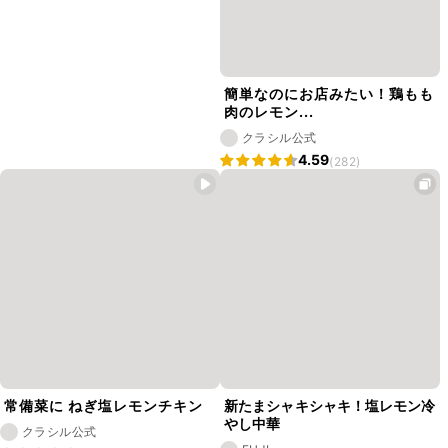
簡単なのにお店みたい！鶏もも
肉のレモン...
クラシル公式
4.59
(282)
常備菜に ねぎ塩レモンチキン
新たまシャキシャキ！塩レモン冷
やし中華
クラシル公式