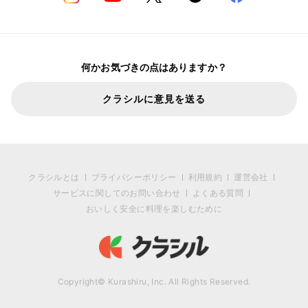
何かお気づきの点はありますか？
クラシルに意見を送る
クラシルとは
プライバシーポリシー
利用規約
運営会社
サービスに関してのお問い合わせ
よくある質問
おいしく安全に料理を楽しむために
Copyright© Kurashiru, Inc. All Rights Reserved.