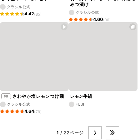
みつ漬け
クラシル公式
クラシル公式
4.42
(85)
4.60
(96)
さわやか塩レモンつけ麺
レモン牛鍋
クラシル公式
FUJI
4.64
(79)
1
/ 22ページ