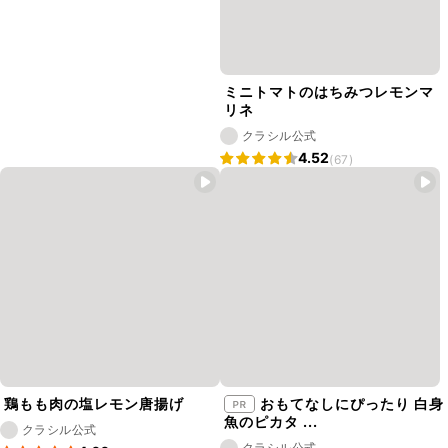
ミニトマトのはちみつレモンマ
リネ
クラシル公式
4.52
(67)
鶏もも肉の塩レモン唐揚げ
おもてなしにぴったり 白身
魚のピカタ ...
クラシル公式
クラシル公式