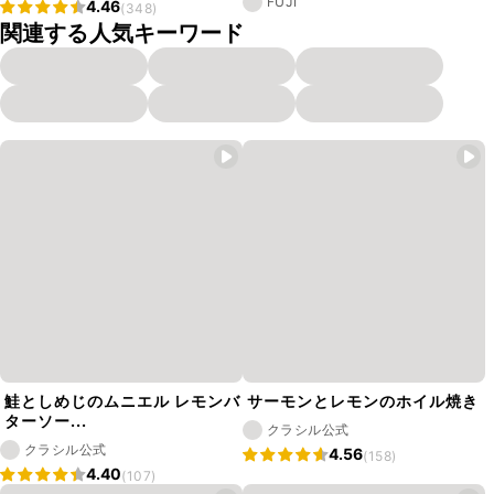
FUJI
4.46
(348)
関連する人気キーワード
鮭としめじのムニエル レモンバ
サーモンとレモンのホイル焼き
ターソー...
クラシル公式
クラシル公式
4.56
(158)
4.40
(107)