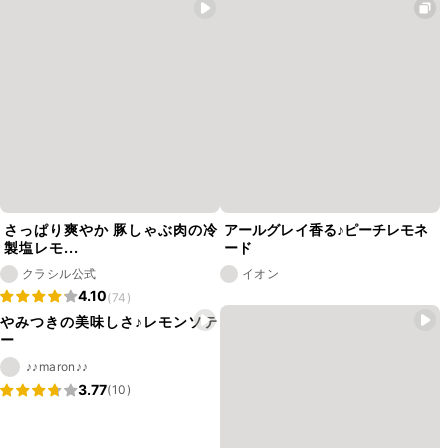
さっぱり爽やか 豚しゃぶ肉の冷
アールグレイ香る♪ピーチレモネ
製塩レモ...
ード
クラシル公式
イオン
4.10
(74)
やみつきの美味しさ♪レモンソテ
ー
♪♪maron♪♪
3.77
(10)