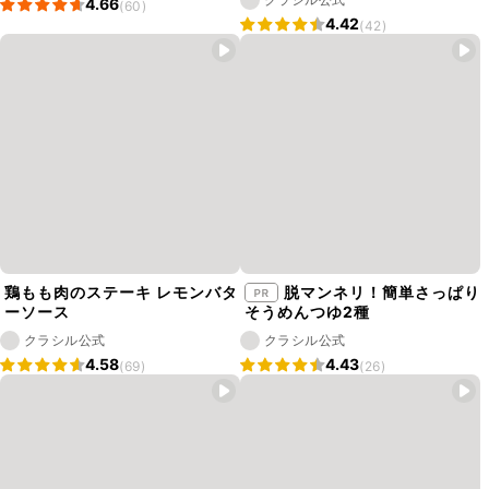
4.66
(60)
4.42
(42)
鶏もも肉のステーキ レモンバタ
脱マンネリ！簡単さっぱり
ーソース
そうめんつゆ2種
クラシル公式
クラシル公式
4.58
4.43
(69)
(26)